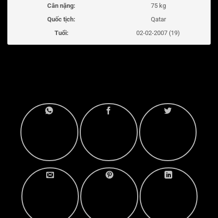
Cân nặng:
75 kg
Quốc tịch:
Qatar
Tuổi:
02-02-2007 (19)