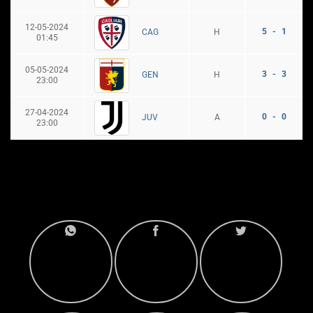
12-05-2024
5 - 1
H
CAG
01:45
05-05-2024
3 - 3
H
GEN
23:00
27-04-2024
0 - 0
A
JUV
23:00