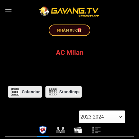
NHÂN 88K
AC Milan
Calendar
Standings
2023-2024