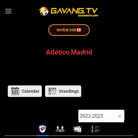
NHÂN 88K
Atlético Madrid
Calendar
Standings
2022-2023