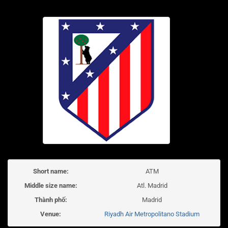
Short name:
ATM
Middle size name:
Atl. Madrid
Thành phố:
Madrid
Venue:
Riyadh Air Metropolitano Stadium