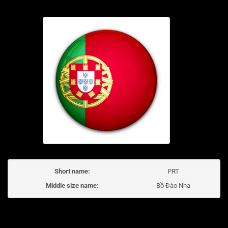
Short name:
PRT
Middle size name:
Bồ Đào Nha