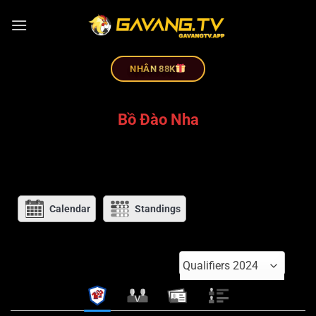
NHÂN 88K
Bồ Đào Nha
Calendar
Standings
Qualifiers 2024