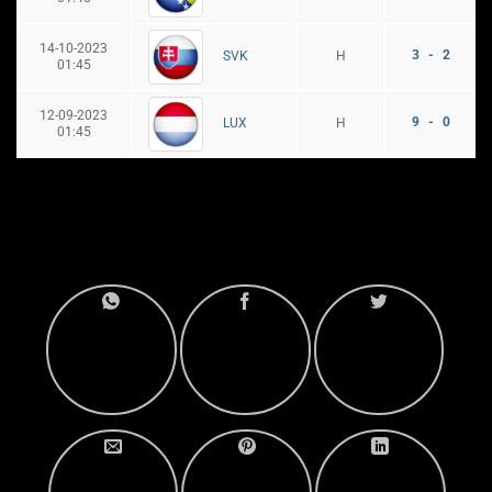
14-10-2023
3 - 2
H
SVK
01:45
12-09-2023
9 - 0
H
LUX
01:45