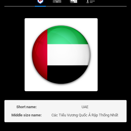
Short name:
UAE
Middle size name:
Các Tiểu Vương Quốc Ả Rập Thống Nhất