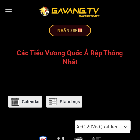
NHÂN 88K
Các Tiểu Vương Quốc Ả Rập Thống
Nhất
Calendar
Standings
AFC 2026 Qualifiers 1-2 stag