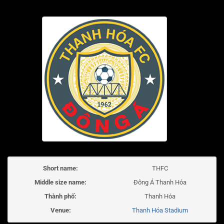
Short name:
THFC
Middle size name:
Đông Á Thanh Hóa
Thành phố:
Thanh Hóa
Venue:
Thanh Hóa Stadium