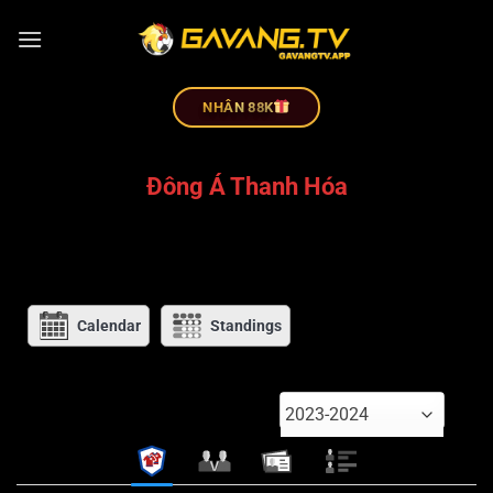
NHÂN 88K
Đông Á Thanh Hóa
Calendar
Standings
2023-2024