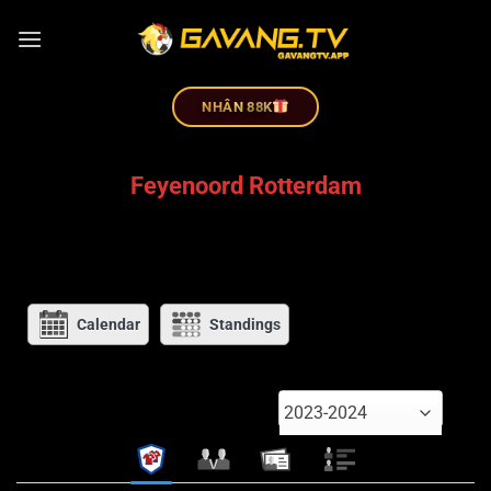
NHÂN 88K
Feyenoord Rotterdam
Calendar
Standings
2023-2024