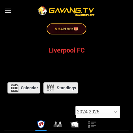
NHÂN 88K
Liverpool FC
Calendar
Standings
2024-2025