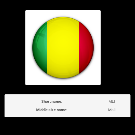
Short name:
MLI
Middle size name:
Mali