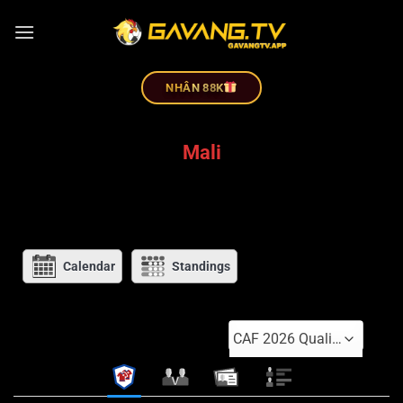
NHÂN 88K
Mali
Calendar
Standings
CAF 2026 Qualifiers