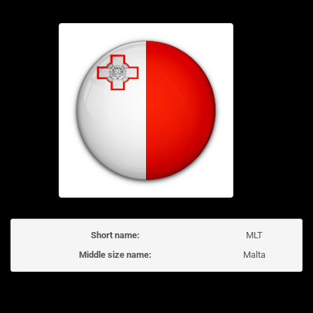
Short name:
MLT
Middle size name:
Malta