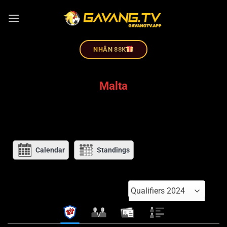
NHÂN 88K
Malta
Calendar
Standings
Qualifiers 2024