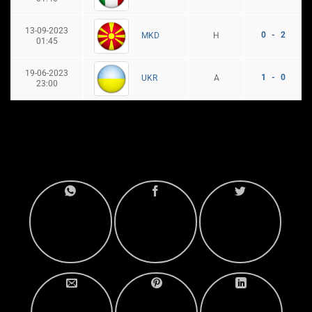
13-09-2023
0 - 2
H
MKD
01:45
19-06-2023
1 - 0
A
UKR
23:00