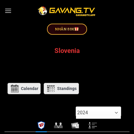
NHÂN 88K
Slovenia
Calendar
Standings
2024