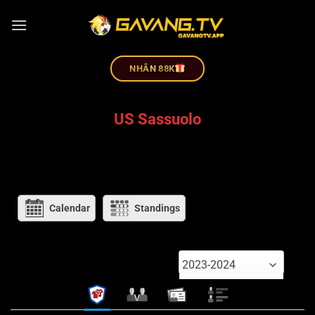
NHÂN 88K
US Sassuolo
Calendar
Standings
2023-2024