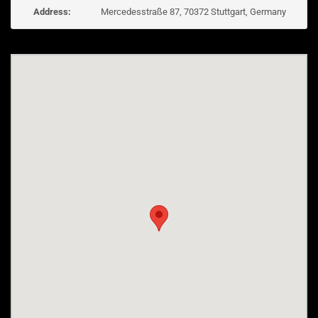
Address:
Mercedesstraße 87, 70372 Stuttgart, Germany