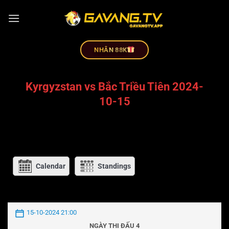
NHÂN 88K
Kyrgyzstan vs Bắc Triều Tiên 2024-
10-15
Calendar
Standings
15-10-2024 21:00
NGÀY THI ĐẤU 4