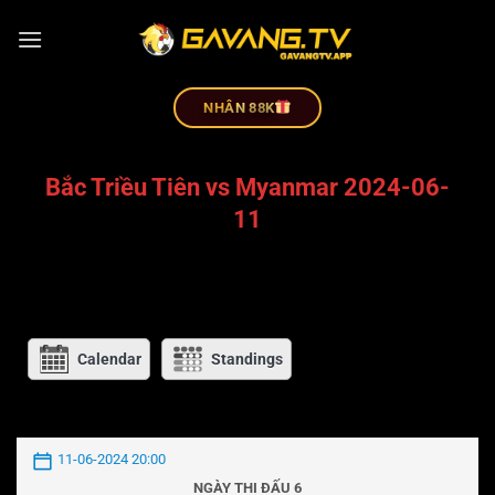
NHÂN 88K
Bắc Triều Tiên vs Myanmar 2024-06-
11
Calendar
Standings
11-06-2024 20:00
NGÀY THI ĐẤU 6