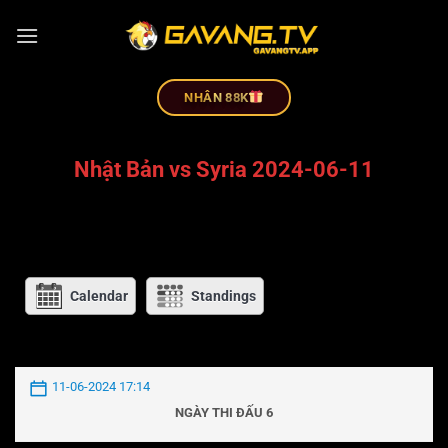
NHÂN 88K
Nhật Bản vs Syria 2024-06-11
Calendar
Standings
11-06-2024 17:14
NGÀY THI ĐẤU 6