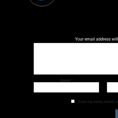
Your email address will
Name
*
Save my name, email, an