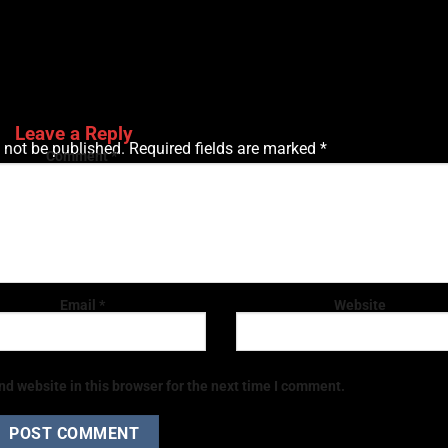
Leave a Reply
 not be published.
Required fields are marked
*
Comment
*
Email
*
Website
d website in this browser for the next time I comment.