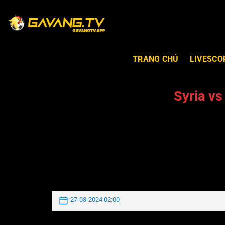
TRANG CHỦ
LIVESCO
Syria v
27-03-2024 02:00