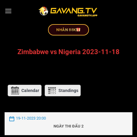
NHÂN 88K
Zimbabwe vs Nigeria 2023-11-18
Calendar
Standings
19-11-2023 20:00
NGÀY THI ĐẤU 2