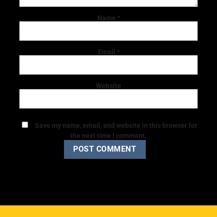
Name
*
Email
*
Website
Save my name, email, and website in this browser for
the next time I comment.