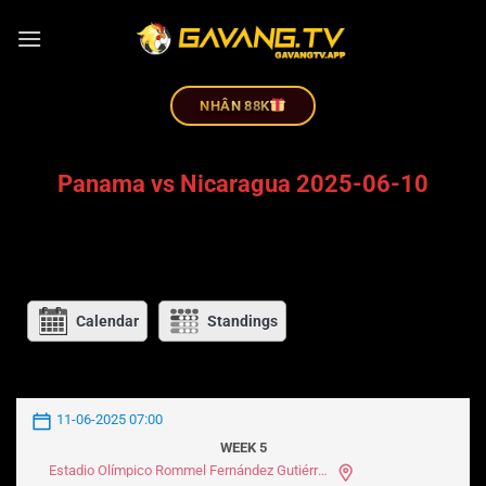
NHÂN 88K
Panama vs Nicaragua 2025-06-10
Calendar
Standings
11-06-2025 07:00
WEEK 5
Estadio Olímpico Rommel Fernández Gutiérrez