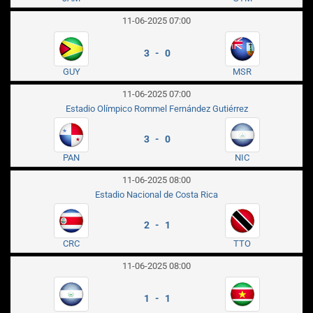
11-06-2025 07:00
3 - 0
GUY
MSR
11-06-2025 07:00
Estadio Olímpico Rommel Fernández Gutiérrez
3 - 0
PAN
NIC
11-06-2025 08:00
Estadio Nacional de Costa Rica
2 - 1
CRC
TTO
11-06-2025 08:00
1 - 1