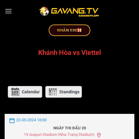
NHÂN 88K
Khánh Hòa vs Viettel
Calendar
Standings
22-05-2024 18:00
NGÀY THI ĐẤU 20
19 August Stadium (Nha Trang Stadium)