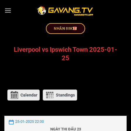
NHÂN 88K
Liverpool vs Ipswich Town 2025-01-
25
Calendar
Standings
25-01-2025 22:00
NGÀY THI ĐẤU 23