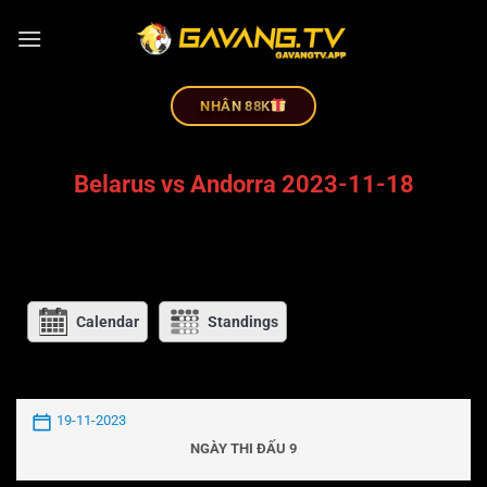
NHÂN 88K
Belarus vs Andorra 2023-11-18
Calendar
Standings
19-11-2023
NGÀY THI ĐẤU 9