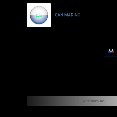
SAN MARINO
Alessandro Tosi