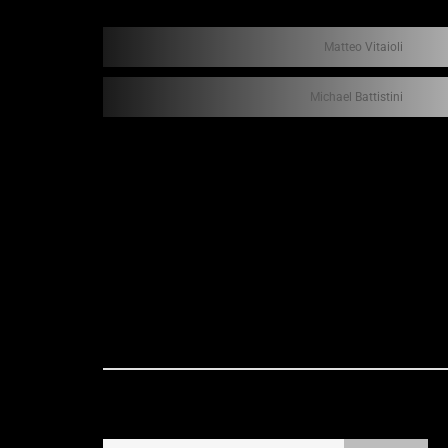
Matteo Vitaioli
Michael Battistini