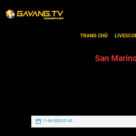
TRANG CHỦ
LIVESCO
San Marino
11-09-2023 01:45