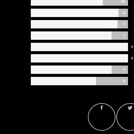
26
2
1
1
0
0
1
9