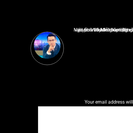
Nguyễn Văn Minh là một trong những chuyên gia hàng đầu về báo cáo tin tức thể thao tạ
Your email address will