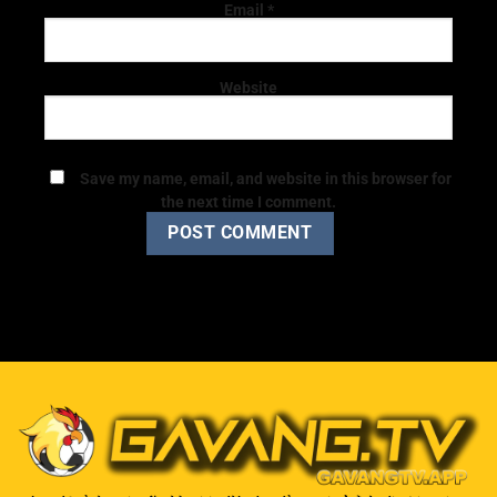
Email
*
Website
Save my name, email, and website in this browser for
the next time I comment.