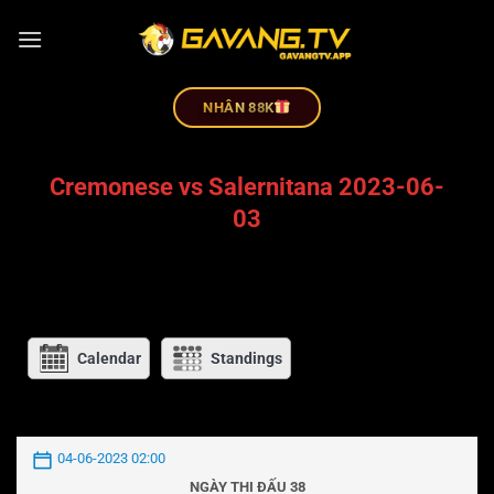
NHÂN 88K
Cremonese vs Salernitana 2023-06-
03
Calendar
Standings
04-06-2023 02:00
NGÀY THI ĐẤU 38