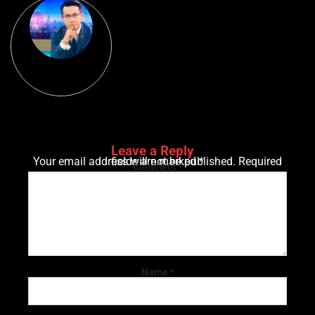
Leave a Reply
Your email address will not be published.
Required fields are marked
*
Comment
*
Name
*