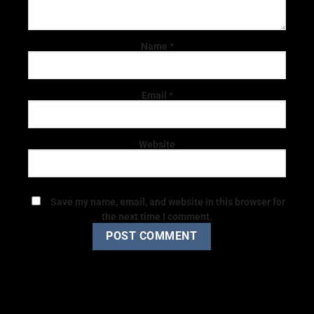
Name
*
Email
*
Website
Save my name, email, and website in this browser for
the next time I comment.