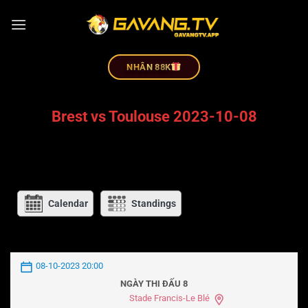
NHÂN 88K
Brest vs Toulouse 2023-10-08
Calendar
Standings
08-10-2023 20:00
NGÀY THI ĐẤU 8
Stade Francis-Le Blé