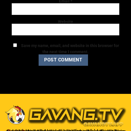
Email
*
Website
Save my name, email, and website in this browser for
the next time I comment.