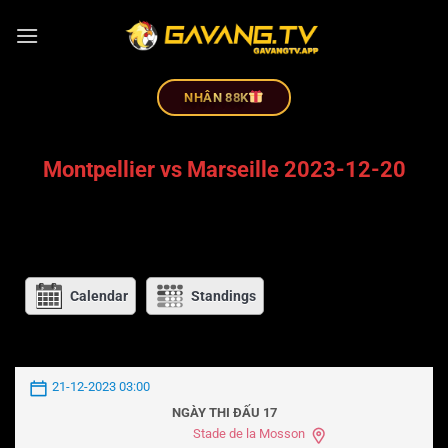
NHÂN 88K
Montpellier vs Marseille 2023-12-20
Calendar
Standings
21-12-2023 03:00
NGÀY THI ĐẤU 17
Stade de la Mosson