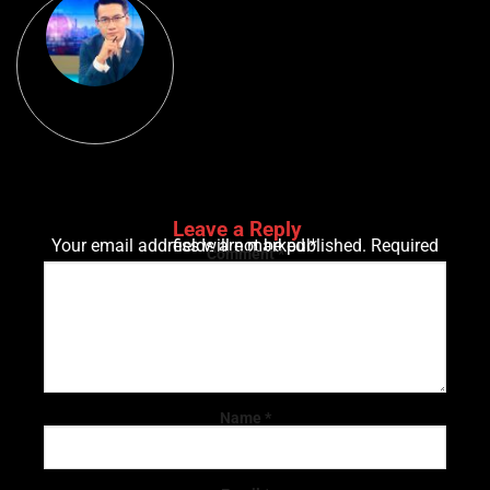
Leave a Reply
Your email address will not be published.
Required fields are marked
*
Comment
*
Name
*