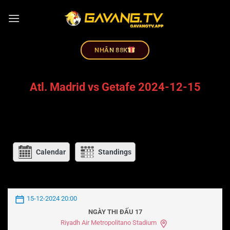
NHÂN 88K
Atl. Madrid vs Getafe 2024-12-15
Calendar
Standings
15-12-2024 20:00
NGÀY THI ĐẤU 17
Riyadh Air Metropolitano Stadium