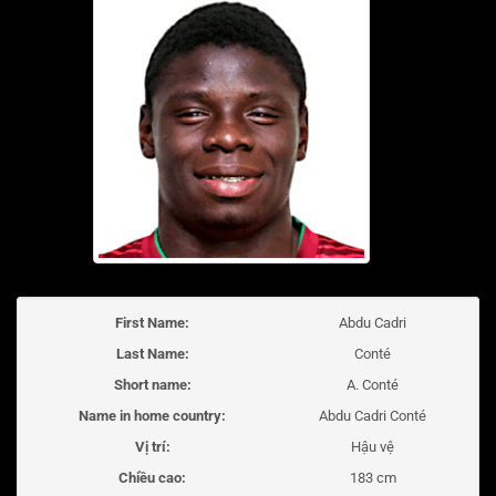
First Name:
Abdu Cadri
Last Name:
Conté
Short name:
A. Conté
Name in home country:
Abdu Cadri Conté
Vị trí:
Hậu vệ
Chiều cao:
183 cm