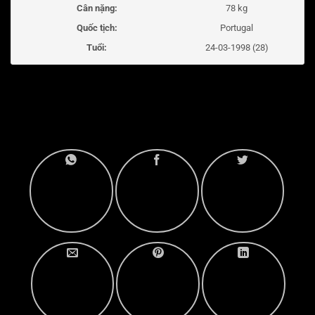
Cân nặng:
78 kg
Quốc tịch:
Portugal
Tuổi:
24-03-1998 (28)