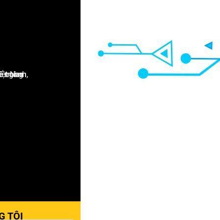
G TÔI