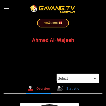
NHÂN 88K
Ahmed Al-Wajeeh
Select
Overview
Statistic