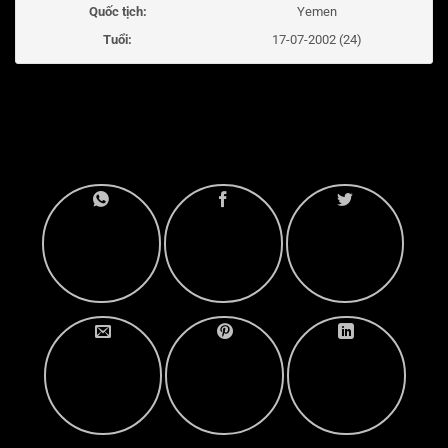
Quốc tịch:
Yemen
Tuổi:
17-07-2002 (24)