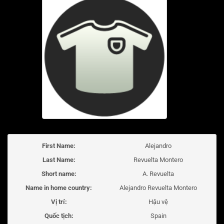
First Name:
Alejandro
Last Name:
Revuelta Montero
Short name:
A. Revuelta
Name in home country:
Alejandro Revuelta Montero
Vị trí:
Hậu vệ
Quốc tịch:
Spain