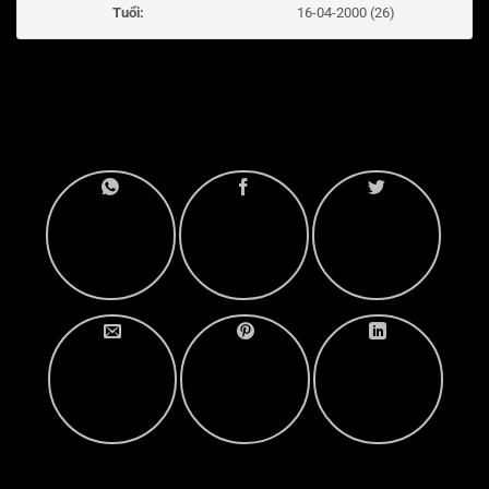
Tuổi:
16-04-2000 (26)