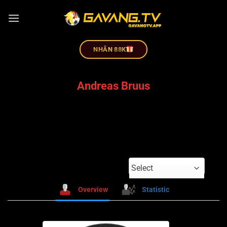
NHÂN 88K
Andreas Bruus
Select
Overview
Statistic