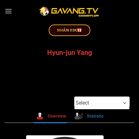
NHÂN 88K
Hyun-jun Yang
Select
Overview
Statistic