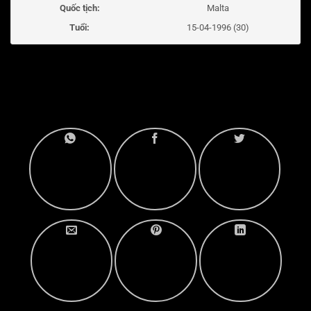
Quốc tịch:
Malta
Tuổi:
15-04-1996 (30)