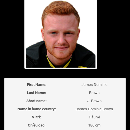
First Name:
James Dominic
Last Name:
Brown
Short name:
J. Brown
Name in home country:
James Dominic Brown
Vị trí:
Hậu vệ
Chiều cao:
186 cm