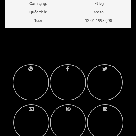
Cân nặng:
79 kg
Quốc tịch:
Malta
Tuổi:
12-01-1998 (28)