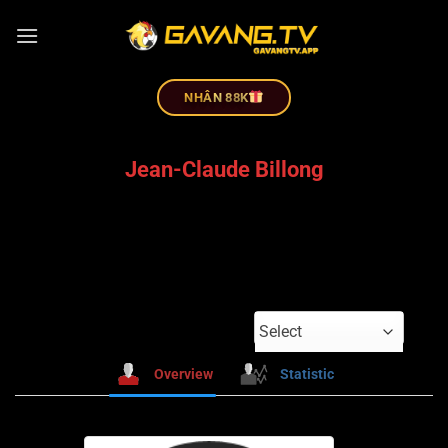
NHÂN 88K
Jean-Claude Billong
Select
Overview
Statistic