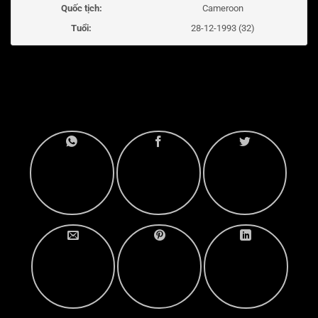
Quốc tịch:
Cameroon
Tuổi:
28-12-1993 (32)