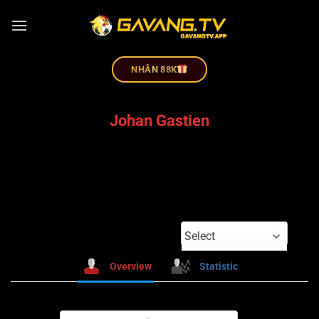
NHÂN 88K
Johan Gastien
Select
Overview
Statistic