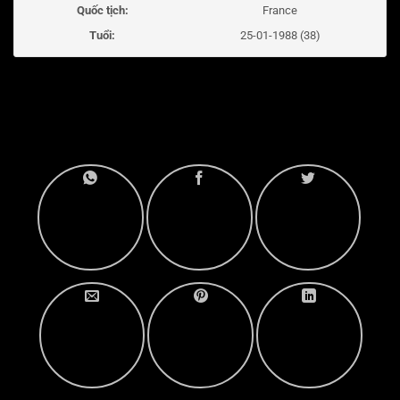
Quốc tịch:
France
Tuổi:
25-01-1988 (38)