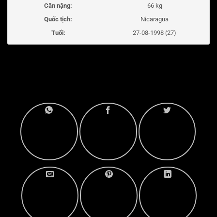
Cân nặng:
66 kg
Quốc tịch:
Nicaragua
Tuổi:
27-08-1998 (27)