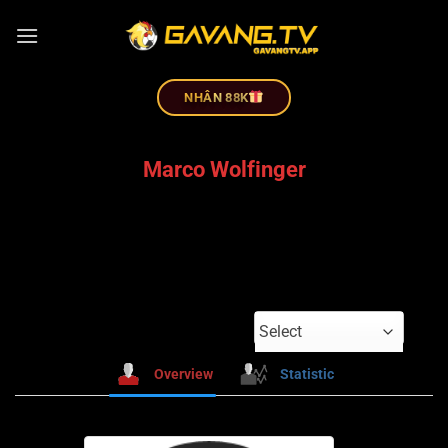
NHÂN 88K
Marco Wolfinger
Select
Overview
Statistic