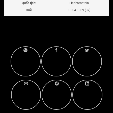
Quốc tịch:
Liechtenstein
Tuổi:
18-04-1989 (37)