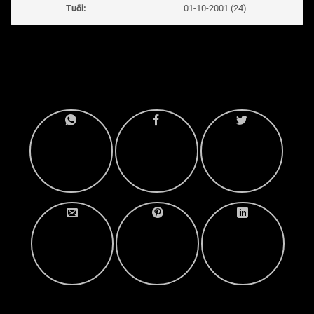
Tuổi:
01-10-2001 (24)