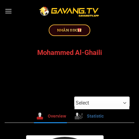
NHÂN 88K
Mohammed Al-Ghaili
Select
Overview
Statistic