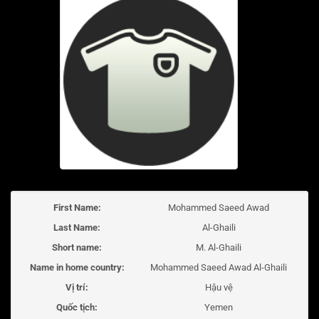
First Name:
Mohammed Saeed Awad
Last Name:
Al-Ghaili
Short name:
M. Al-Ghaili
Name in home country:
Mohammed Saeed Awad Al-Ghaili
Vị trí:
Hậu vệ
Quốc tịch:
Yemen