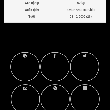
Cân nặng:
62 kg
Quốc tịch:
Syrian Arab Republic
Tuổi:
08-12-2002 (23)