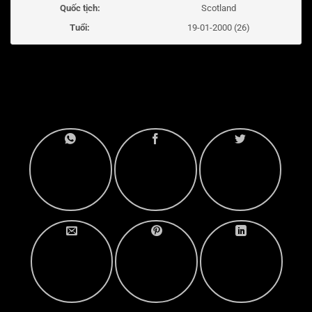
Quốc tịch:
Scotland
Tuổi:
19-01-2000 (26)