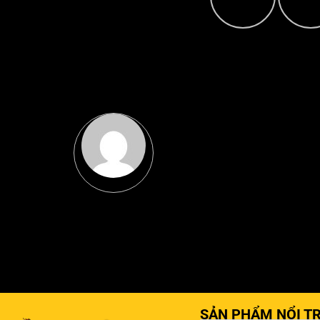
SẢN PHẨM NỔI TR