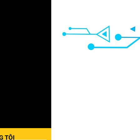
G TÔI