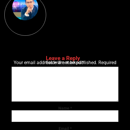
Leave a Reply
Your email address will not be published.
Required fields are marked
*
Comment
*
Name
*
Email
*