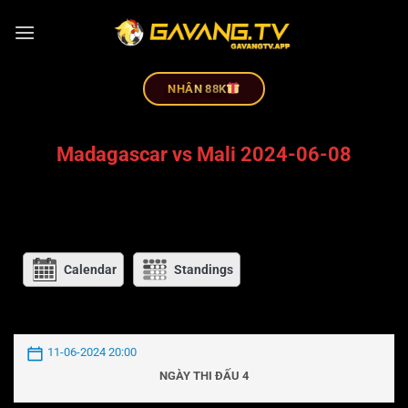
NHÂN 88K
Madagascar vs Mali 2024-06-08
Calendar
Standings
11-06-2024 20:00
NGÀY THI ĐẤU 4