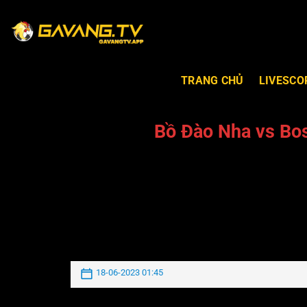
TRANG CHỦ
LIVESCO
Bồ Đào Nha vs Bo
18-06-2023 01:45