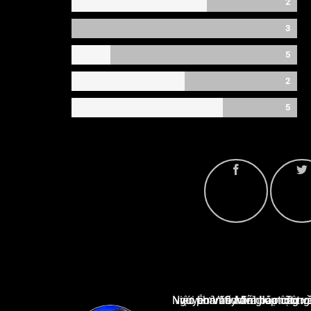
2
3
5
2
5
Nguyễn Văn Minh là một trong những chuyên gia hàng đầu về báo cáo tin tức thể thao tạ