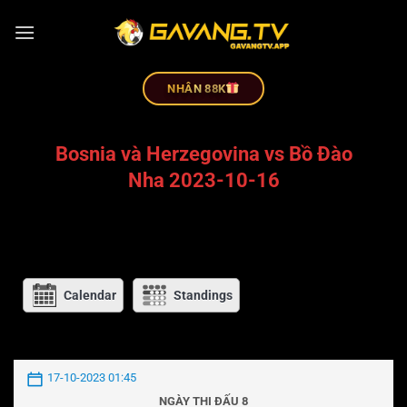
NHÂN 88K
Bosnia và Herzegovina vs Bồ Đào
Nha 2023-10-16
Calendar
Standings
17-10-2023 01:45
NGÀY THI ĐẤU 8