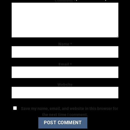
Comment
*
Name
*
Email
*
Website
Save my name, email, and website in this browser for
the next time I comment.