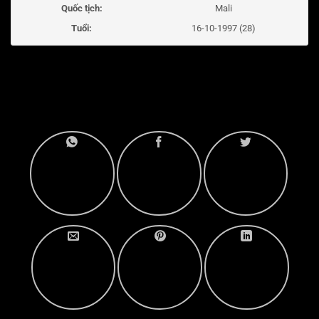
Quốc tịch:
Mali
Tuổi:
16-10-1997 (28)