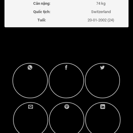
Cân nặng:
74 kg
Quốc tịch:
Switzerland
Tuổi:
20-01-2002 (24)