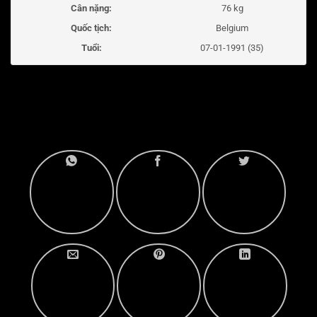
Cân nặng:
76 kg
Quốc tịch:
Belgium
Tuổi:
07-01-1991 (35)