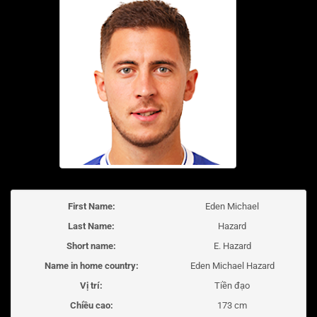
First Name:
Eden Michael
Last Name:
Hazard
Short name:
E. Hazard
Name in home country:
Eden Michael Hazard
Vị trí:
Tiền đạo
Chiều cao:
173 cm